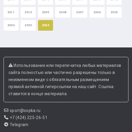
2011
2010
2009
2008
2007
2006
2005
2004
2003
2002
Использование или перепечатка любых материалов
сайта полностью или частично разрешены только в
неизменном виде с обязательным размещением
прямой активной гиперссылки на наш сайт. Ссылка
ставится в конце материала.
sport@sopka.ru
+7 (424) 225-26-51
Telegram