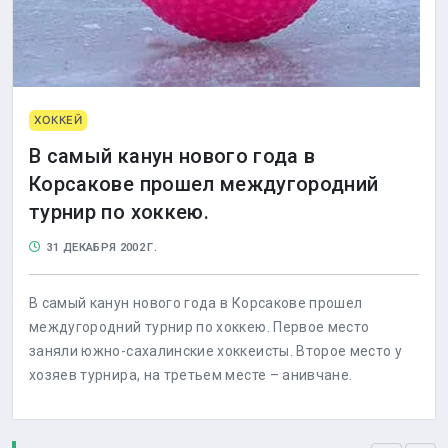
ХОККЕЙ
В самый канун нового года в
Корсакове прошел междугородний
турнир по хоккею.
31 ДЕКАБРЯ 2002 Г.
В самый канун нового года в Корсакове прошел
междугородний турнир по хоккею. Первое место
заняли южно-сахалинские хоккеисты. Второе место у
хозяев турнира, на третьем месте – анивчане.