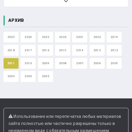
АРХИВ
2025
2024
2023
2022
2021
2020
2019
2018
2017
2016
2015
2014
2013
2012
2011
2010
2009
2008
2007
2006
2005
2004
2003
2002
Использование или перепечатка любых материалов
сайта полностью или частично разрешены только в
неизменном виде с обязательным размещением