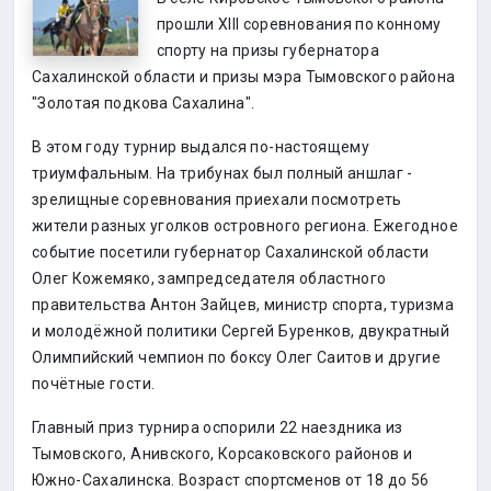
прошли XIII соревнования по конному
спорту на призы губернатора
Сахалинской области и призы мэра Тымовского района
"Золотая подкова Сахалина".
В этом году турнир выдался по-настоящему
триумфальным. На трибунах был полный аншлаг -
зрелищные соревнования приехали посмотреть
жители разных уголков островного региона. Ежегодное
событие посетили губернатор Сахалинской области
Олег Кожемяко, зампредседателя областного
правительства Антон Зайцев, министр спорта, туризма
и молодёжной политики Сергей Буренков, двукратный
Олимпийский чемпион по боксу Олег Саитов и другие
почётные гости.
Главный приз турнира оспорили 22 наездника из
Тымовского, Анивского, Корсаковского районов и
Южно-Сахалинска. Возраст спортсменов от 18 до 56