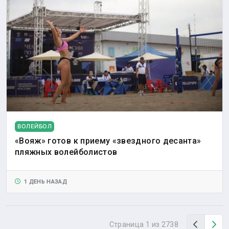
ВОЛЕЙБОЛ
«Вояж» готов к приему «звездного десанта»
пляжных волейболистов
1 ДЕНЬ НАЗАД
Назад
Вп
Страница 1 из 2738