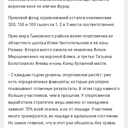
вороном коне по кличке Фурор.
Призовой фонд соревнований остался неизменным:
200, 150 и 100 тысяч за 1, 2 и 3 места соответственно.
Приз мэра Тымовского района взяли спортсменка из
областного центра Юлия Чистопольская и её конь
Размах. Второе место заняла её землячка Алеся
Мирошниченко на вороной Флике, а третье Татьяна
Болотская из Анивы и конь Канш буланной масти.
- С каждым годом уровень спортсменов растёт, уже
есть определённые фавориты, которые регулярно
показывают отличные результаты. В этом году намного
больше участников, чем в прошлом. У спортсменов
выработана стратегия, ведь именно от наездника
зависит 70% всей скачки, а не от лошади. Участники
много тренируются, их лошади в идеальном состоянии.
Но самое главное, что в этот раз обошлось без травм,