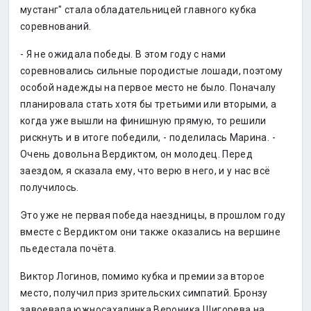
мустанг" стала обладательницей главного кубка
соревнований.
- Я не ожидала победы. В этом году с нами
соревновались сильные породистые лошади, поэтому
особой надежды на первое место не было. Поначалу
планировала стать хотя бы третьими или вторыми, а
когда уже вышли на финишную прямую, то решили
рискнуть и в итоге победили, - поделилась Марина. -
Очень довольна Вердиктом, он молодец. Перед
заездом, я сказала ему, что верю в него, и у нас всё
получилось.
Это уже не первая победа наездницы, в прошлом году
вместе с Вердиктом они также оказались на вершине
пьедестала почёта.
Виктор Логинов, помимо кубка и премии за второе
место, получил приз зрительских симпатий. Бронзу
завоевала южносахалинка Вероника Щигорева на