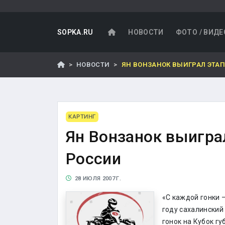
SOPKA.RU
НОВОСТИ
ФОТО / ВИДЕ
НОВОСТИ
ЯН ВОНЗАНОК ВЫИГРАЛ ЭТА
КАРТИНГ
Ян Вонзанок выигра
России
28 ИЮЛЯ 2007 Г.
«С каждой гонки 
году сахалинский
гонок на Кубок г