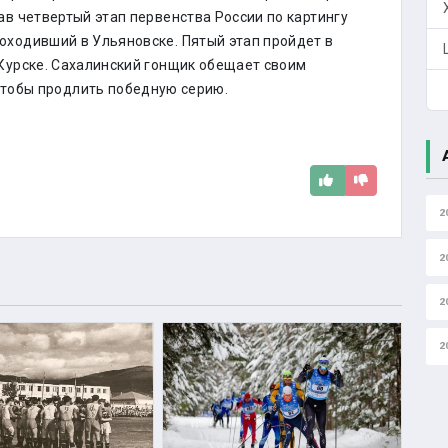
рав четвертый этап первенства России по картингу
оходивший в Ульяновске. Пятый этап пройдет в
 Курске. Сахалинский гонщик обещает своим
тобы продлить победную серию.
2
2
2
2