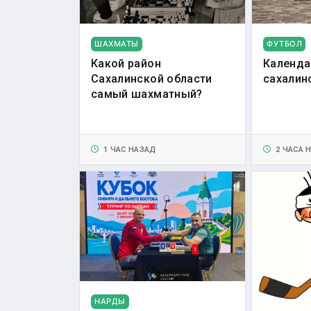
ШАХМАТЫ
ФУТБОЛ
Какой район
Календа
Сахалинской области
сахалин
самый шахматный?
1 ЧАС НАЗАД
2 ЧАСА 
НАРДЫ