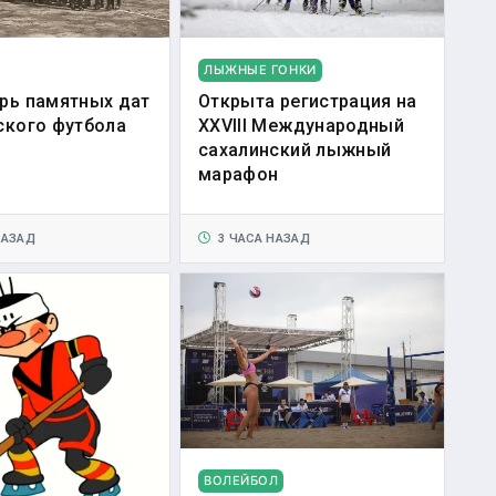
ЛЫЖНЫЕ ГОНКИ
рь памятных дат
Открыта регистрация на
ского футбола
XXVIII Международный
сахалинский лыжный
марафон
НАЗАД
3 ЧАСА НАЗАД
ВОЛЕЙБОЛ