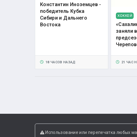
Константин Иноземцев -
победитель Кубка
ХОККЕЙ
Сибири и Дальнего
«Сахали
Востока
заняли 
предсез
Черепов
18 ЧАСОВ НАЗАД
21 ЧАС 
Использование или перепечатка любых ма