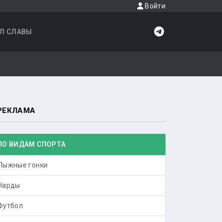
Войти
Л СЛАВЫ
РЕКЛАМА
ПО ВИДАМ СПОРТА
Лыжные гонки
Нарды
Футбол