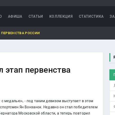
О
АФИША
СТАТЬИ
КОЛЛЕКЦИЯ
СТАТИСТИКА
ЗА
П ПЕРВЕНСТВА РОССИИ
л этап первенства
– с медалью», - под таким девизом выступает в этом
 спортсмен Ян Вонзанок. Недавно он стал победителем
убернатора Московской области, а теперь повторил