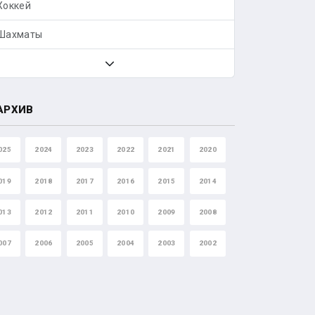
Хоккей
Шахматы
АРХИВ
025
2024
2023
2022
2021
2020
019
2018
2017
2016
2015
2014
013
2012
2011
2010
2009
2008
007
2006
2005
2004
2003
2002