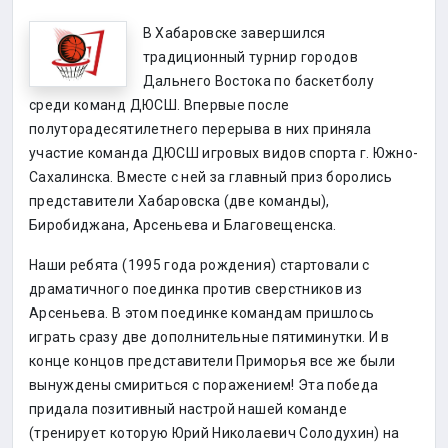
В Хабаровске завершился
традиционный турнир городов
Дальнего Востока по баскетболу
среди команд ДЮСШ. Впервые после
полуторадесятилетнего перерыва в них приняла
участие команда ДЮСШ игровых видов спорта г. Южно-
Сахалинска. Вместе с ней за главный приз боролись
представители Хабаровска (две команды),
Биробиджана, Арсеньева и Благовещенска.
Наши ребята (1995 года рождения) стартовали с
драматичного поединка против сверстников из
Арсеньева. В этом поединке командам пришлось
играть сразу две дополнительные пятиминутки. И в
конце концов представители Приморья все же были
вынуждены смириться с поражением! Эта победа
придала позитивный настрой нашей команде
(тренирует которую Юрий Николаевич Солодухин) на