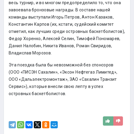
весь турнир, и во многом предопределило то, что она
завоевала бронзовые награды. В составе нашей
команды выступали Игорь Петров, Антон Казаков,
Константин Карпов (их, кстати, судейский комитет
отметил, как лучших среди островных баскетболистов),
Федор Хоренко, Алексей Селин, Тимофей Пономарев,
Данил Налобин, Никита Иванов, Роман Свиридов,
Владислав Морозов.
Эта поездка была бы невозможной без спонсоров
(ООО «ПИСЭН Сахалин», «Эксон Нефтегаз Лимитед»,
ООО «Дальэлектромонтаж», ЗАО «Сахалин Транзит
Сервис»), которые внесли свою лепту в успех
островных баскетболистов.