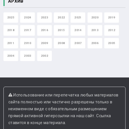
АРХИВ
2025
2024
2023
2022
2021
2020
2019
2018
2017
2016
2015
2014
2013
2012
2011
2010
2009
2008
2007
2006
2005
2004
2003
2002
Использование или перепечатка любых материалов
сайта полностью или частично разрешены только в
неизменном виде с обязательным размещением
прямой активной гиперссылки на наш сайт. Ссылка
ставится в конце материала.