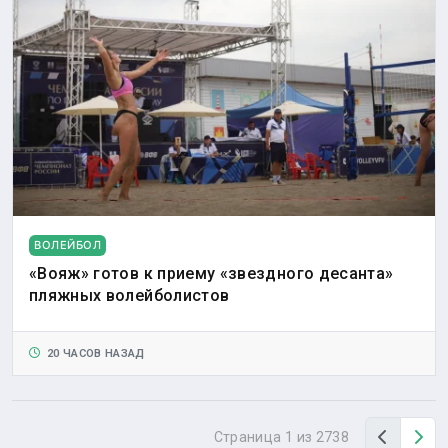
ВОЛЕЙБОЛ
«Вояж» готов к приему «звездного десанта»
пляжных волейболистов
20 ЧАСОВ НАЗАД
Назад
Вп
Страница 1 из 2738