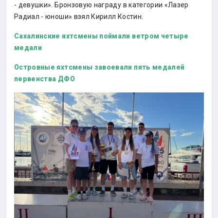
- девушки». Бронзовую награду в категории «Лазер
Радиал - юноши» взял Кирилл Костин.
Сахалинские яхтсмены поймали ветром четыре
медали
Островные яхтсмены завоевали пять медалей
первенства ДФО