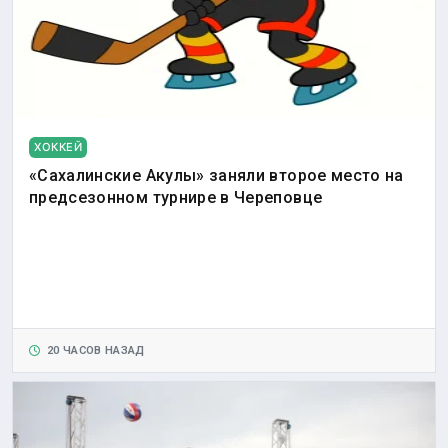
ХОККЕЙ
«Сахалинские Акулы» заняли второе место на
предсезонном турнире в Череповце
20 ЧАСОВ НАЗАД