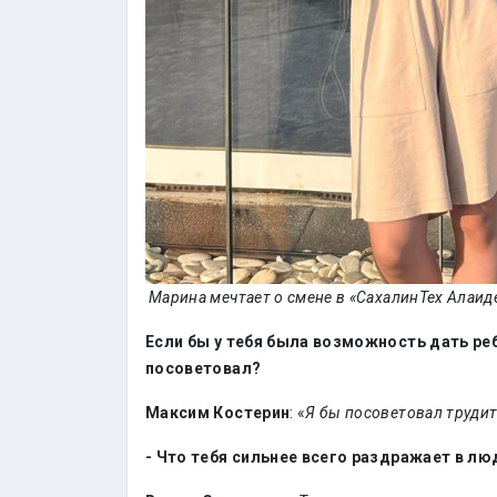
Марина мечтает о смене в «СахалинТех Алаид
Если бы у тебя была возможность дать реб
посоветовал?
Максим Костерин
: «
Я бы посоветовал трудить
- Что тебя сильнее всего раздражает в лю