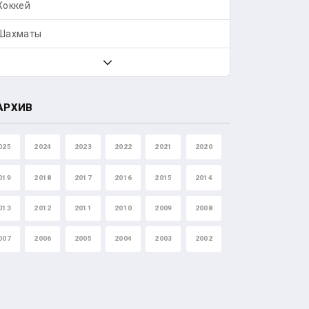
Хоккей
Шахматы
АРХИВ
025
2024
2023
2022
2021
2020
019
2018
2017
2016
2015
2014
013
2012
2011
2010
2009
2008
007
2006
2005
2004
2003
2002