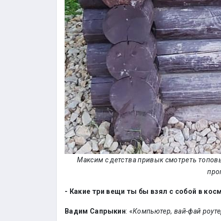
Максим с детства привык смотреть топов
про
- Какие три вещи ты бы взял с собой в кос
Вадим Сапрыкин
: «
Компьютер, вай-фай роуте