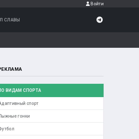
Войти
Л СЛАВЫ
РЕКЛАМА
ПО ВИДАМ СПОРТА
Адаптивный спорт
Лыжные гонки
Футбол