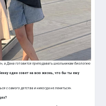
е», а Дана готовится преподавать школьникам биологию
енку один совет на всю жизнь, что бы ты ему
ся с самого детства и никогда не лениться».
дях?