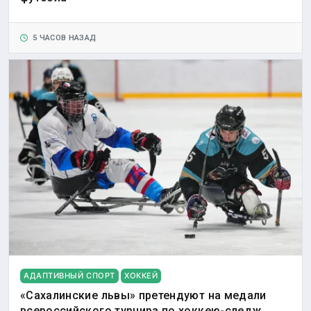
5 ЧАСОВ НАЗАД
АДАПТИВНЫЙ СПОРТ
ХОККЕЙ
«Сахалинские львы» претендуют на медали
всероссийского турнира по хоккею-следж