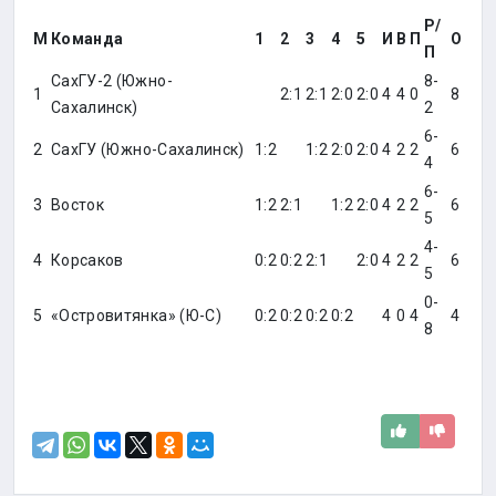
Р/
М
Команда
1
2
3
4
5
И
В
П
О
П
СахГУ-2 (Южно-
8-
1
2:1
2:1
2:0
2:0
4
4
0
8
Сахалинск)
2
6-
2
СахГУ (Южно-Сахалинск)
1:2
1:2
2:0
2:0
4
2
2
6
4
6-
3
Восток
1:2
2:1
1:2
2:0
4
2
2
6
5
4-
4
Корсаков
0:2
0:2
2:1
2:0
4
2
2
6
5
0-
5
«Островитянка» (Ю-С)
0:2
0:2
0:2
0:2
4
0
4
4
8