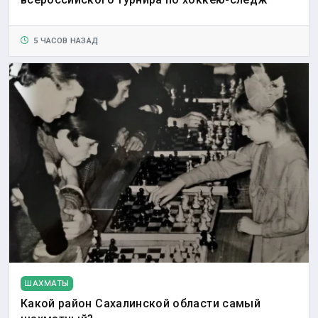
5 ЧАСОВ НАЗАД
ШАХМАТЫ
Какой район Сахалинской области самый