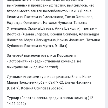
выигранных и проигранных партий, выяснилось, что
второе место заняли волейболистки СахГУ (Елена
Никитина, Екатерина Емельянова, Елена Осташева,
Надежда Орловская, Наталья Чулкова, Татьяна
Утемишева, Оксана Шутова, Анна Шеколян), третье –
Востока (Жанна Егорова, Ксения Осипова, Александра
Шашкова, Мария Загидулина, Ирина Иваненко, Татьяна
Кубасова, Екатерина Мугач, Э. Шин).
За чертой призеров остались Корсаков и
«Островитянка» (единственная команда, не
выигравшая ни одной партии!).
Лучшими игроками турнира признаны Елена Нан и
Мария Прокопчук (обе – СахГУ-2), Елена Никитина
(СахГУ), Ксения Осипова (Восток).
Турнир «Золотая осень» среди женских команд (12-
14.11.2010)