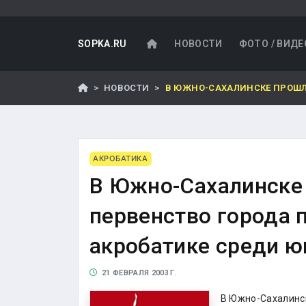
SOPKA.RU
НОВОСТИ
ФОТО / ВИДЕ
НОВОСТИ
В ЮЖНО-САХАЛИНСКЕ ПРОШЛ
АКРОБАТИКА
В Южно-Сахалинске
первенство города 
акробатике среди ю
21 ФЕВРАЛЯ 2003 Г.
В Южно-Сахалинск