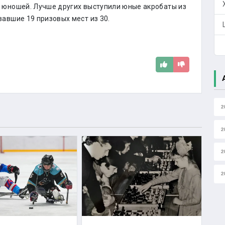
 юношей. Лучше других выступили юные акробаты из
вавшие 19 призовых мест из 30.
2
2
2
2