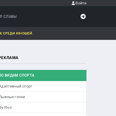
Войти
Л СЛАВЫ
Е СРЕДИ ЮНОШЕЙ.
РЕКЛАМА
ПО ВИДАМ СПОРТА
Адаптивный спорт
Лыжные гонки
Футбол