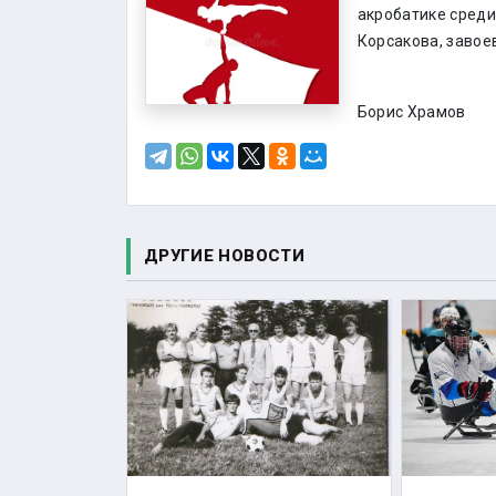
акробатике среди
Корсакова, завое
Борис Храмов
ДРУГИЕ НОВОСТИ