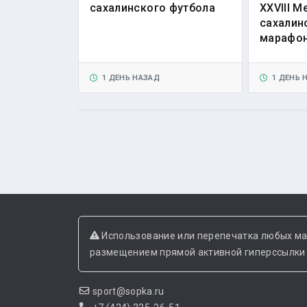
сахалинского футбола
XXVIII 
сахалин
марафо
1 ДЕНЬ НАЗАД
1 ДЕНЬ 
Использование или перепечатка любых ма
размещением прямой активной гиперссылки н
sport@sopka.ru