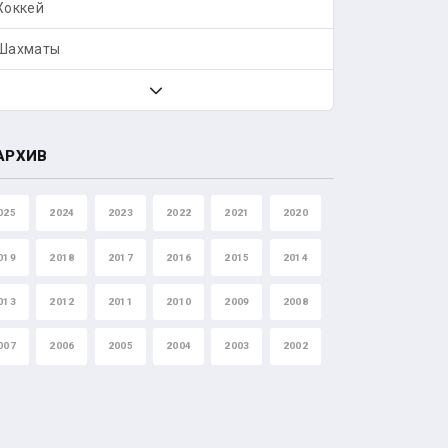
Хоккей
Шахматы
АРХИВ
025
2024
2023
2022
2021
2020
019
2018
2017
2016
2015
2014
013
2012
2011
2010
2009
2008
007
2006
2005
2004
2003
2002